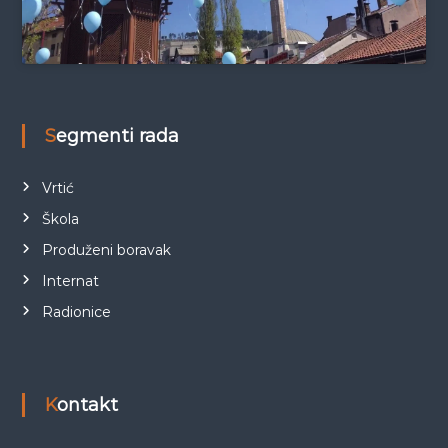
Segmenti rada
Vrtić
Škola
Produženi boravak
Internat
Radionice
Kontakt