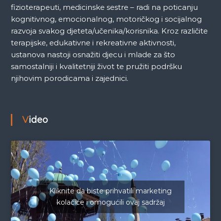
fizioterapeuti, medicinske sestre – radi na poticanju
kognitivnog, emocionalnog, motoričkog i socijalnog
razvoja svakog djeteta/učenika/korisnika. Kroz različite
terapijske, edukativne i rekreativne aktivnosti,
ustanova nastoji osnažiti djecu i mlade za što
samostalniji i kvalitetniji život te pružiti podršku
njihovim porodicama i zajednici.
Video
Kliknite da biste prihvatili marketing
kolačiće i omogućili ovaj sadržaj