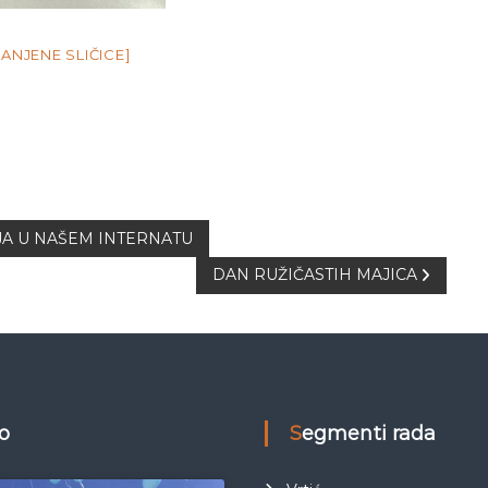
ANJENE SLIČICE]
JA U NAŠEM INTERNATU
DAN RUŽIČASTIH MAJICA
eo
Segmenti rada