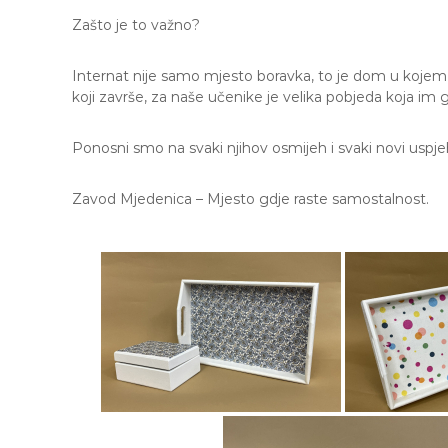
Zašto je to važno?
Internat nije samo mjesto boravka, to je dom u kojem u
koji završe, za naše učenike je velika pobjeda koja im
Ponosni smo na svaki njihov osmijeh i svaki novi uspj
Zavod Mjedenica – Mjesto gdje raste samostalnost.