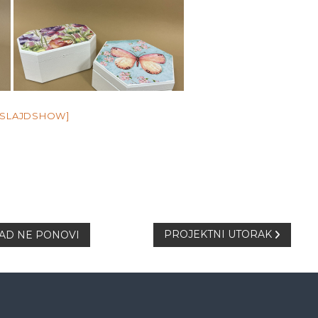
 SLAJDSHOW]
PROJEKTNI UTORAK
IKAD NE PONOVI