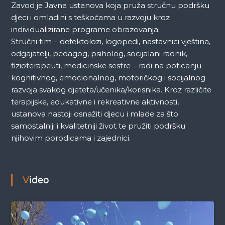
Zavod je Javna ustanova koja pruža stručnu podršku
djeci i omladini s teškoćama u razvoju kroz
individualizirane programe obrazovanja.
Stručni tim – defektolozi, logopedi, nastavnici vještina,
odgajatelji, pedagog, psiholog, socijalani radnik,
fizioterapeuti, medicinske sestre – radi na poticanju
kognitivnog, emocionalnog, motoričkog i socijalnog
razvoja svakog djeteta/učenika/korisnika. Kroz različite
terapijske, edukativne i rekreativne aktivnosti,
ustanova nastoji osnažiti djecu i mlade za što
samostalniji i kvalitetniji život te pružiti podršku
njihovim porodicama i zajednici.
Video