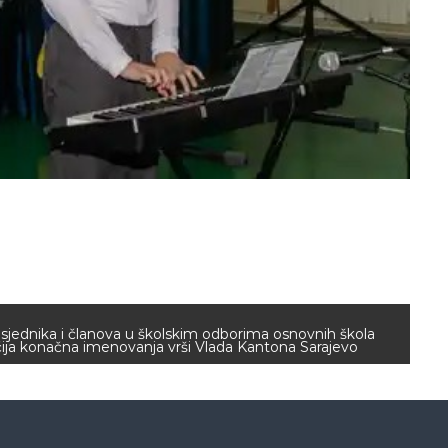
sjednika i članova u školskim odborima osnovnih škola
čija konačna imenovanja vrši Vlada Kantona Sarajevo