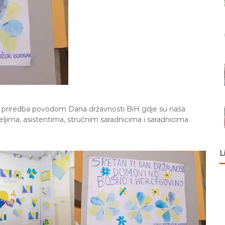
a priredba povodom Dana državnosti BiH gdje su naša
eljima, asistentima, stručnim saradnicima i saradnicima
L