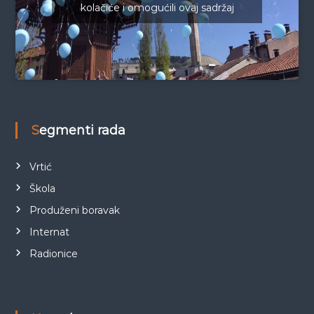
kolačiće i omogućili ovaj sadržaj
Segmenti rada
Vrtić
Škola
Produženi boravak
Internat
Radionice