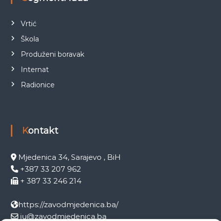
Vrtić
Škola
Produženi boravak
Internat
Radionice
Kontakt
Mjedenica 34, Sarajevo , BiH
+387 33 207 962
+ 387 33 246 214
https://zavodmjedenica.ba/
ju@zavodmjedenica.ba