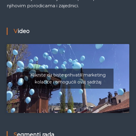
njihovim porodicama i zajednici.
Video
Kliknite da biste prihvatili marketing
kolačiće i omogućili ovaj sadržaj
Segmenti rada