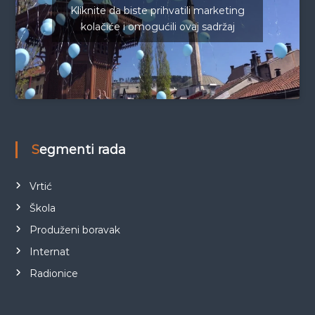
Kliknite da biste prihvatili marketing
kolačiće i omogućili ovaj sadržaj
Segmenti rada
Vrtić
Škola
Produženi boravak
Internat
Radionice