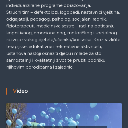
individualizirane programe obrazovanja.
Stručni tim – defektolozi, logopedi, nastavnici vještina,
odgajatelji, pedagog, psiholog, socijalani radnik,
fizioterapeuti, medicinske sestre – radi na poticanju
kognitivnog, emocionalnog, motoričkog i socijalnog
razvoja svakog djeteta/učenika/korisnika. Kroz različite
terapijske, edukativne i rekreativne aktivnosti,
ustanova nastoji osnažiti djecu i mlade za što
samostalniji i kvalitetniji život te pružiti podršku
njihovim porodicama i zajednici.
Video