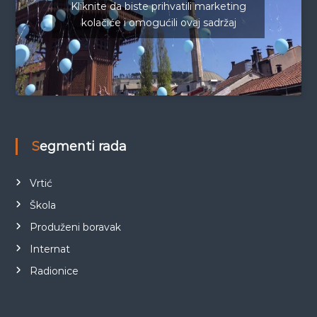
Kliknite da biste prihvatili marketing
kolačiće i omogućili ovaj sadržaj
Segmenti rada
Vrtić
Škola
Produženi boravak
Internat
Radionice