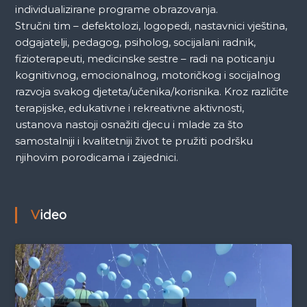
individualizirane programe obrazovanja.
Stručni tim – defektolozi, logopedi, nastavnici vještina,
odgajatelji, pedagog, psiholog, socijalani radnik,
fizioterapeuti, medicinske sestre – radi na poticanju
kognitivnog, emocionalnog, motoričkog i socijalnog
razvoja svakog djeteta/učenika/korisnika. Kroz različite
terapijske, edukativne i rekreativne aktivnosti,
ustanova nastoji osnažiti djecu i mlade za što
samostalniji i kvalitetniji život te pružiti podršku
njihovim porodicama i zajednici.
Video