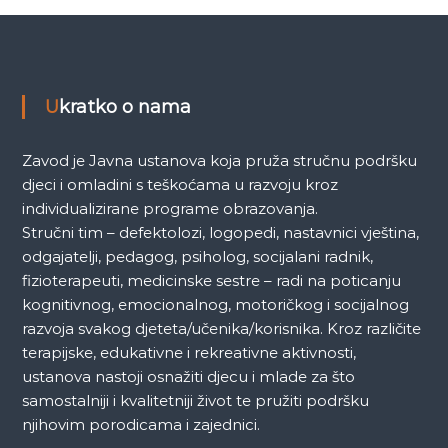
a
k
a
Ukratko o nama
Zavod je Javna ustanova koja pruža stručnu podršku
djeci i omladini s teškoćama u razvoju kroz
individualizirane programe obrazovanja.
Stručni tim – defektolozi, logopedi, nastavnici vještina,
odgajatelji, pedagog, psiholog, socijalani radnik,
fizioterapeuti, medicinske sestre – radi na poticanju
kognitivnog, emocionalnog, motoričkog i socijalnog
razvoja svakog djeteta/učenika/korisnika. Kroz različite
terapijske, edukativne i rekreativne aktivnosti,
ustanova nastoji osnažiti djecu i mlade za što
samostalniji i kvalitetniji život te pružiti podršku
njihovim porodicama i zajednici.