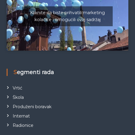
Kliknite da biste prihvatili marketing
kolačiće i omogućili ovaj sadržaj
Segmenti rada
Vrtić
Škola
Produženi boravak
Internat
Radionice