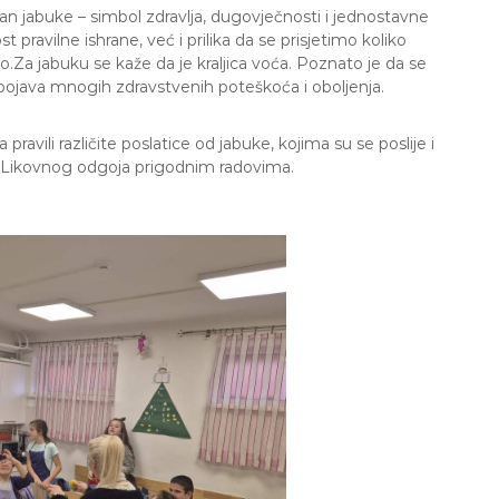
an jabuke – simbol zdravlja, dugovječnosti i jednostavne
 pravilne ishrane, već i prilika da se prisjetimo koliko
o.Za jabuku se kaže da je kraljica voća. Poznato je da se
ojava mnogih zdravstvenih poteškoća i oboljenja.
ravili različite poslatice od jabuke, kojima su se poslije i
ma Likovnog odgoja prigodnim radovima.