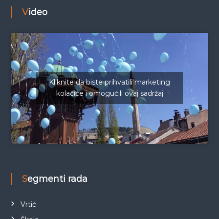
Video
Kliknite da biste prihvatili marketing
kolačiće i omogućili ovaj sadržaj
Segmenti rada
Vrtić