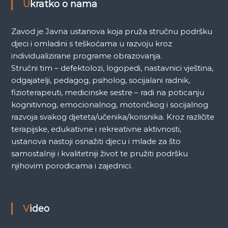
Ukratko o nama
Zavod je Javna ustanova koja pruža stručnu podršku
djeci i omladini s teškoćama u razvoju kroz
individualizirane programe obrazovanja.
Stručni tim – defektolozi, logopedi, nastavnici vještina,
odgajatelji, pedagog, psiholog, socijalani radnik,
fizioterapeuti, medicinske sestre – radi na poticanju
kognitivnog, emocionalnog, motoričkog i socijalnog
razvoja svakog djeteta/učenika/korisnika. Kroz različite
terapijske, edukativne i rekreativne aktivnosti,
ustanova nastoji osnažiti djecu i mlade za što
samostalniji i kvalitetniji život te pružiti podršku
njihovim porodicama i zajednici.
Video