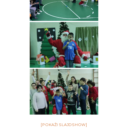
[POKAŽI SLAJDSHOW]