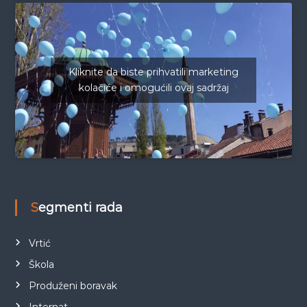
Kliknite da biste prihvatili marketing
kolačiće i omogućili ovaj sadržaj
Segmenti rada
Vrtić
Škola
Produženi boravak
Internat