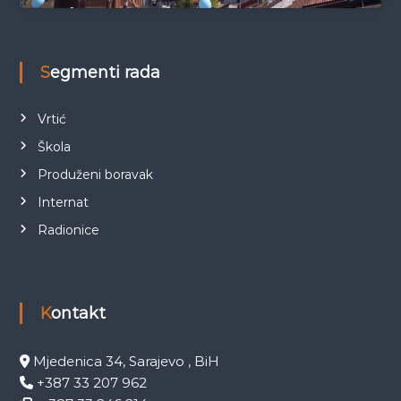
Segmenti rada
Vrtić
Škola
Produženi boravak
Internat
Radionice
Kontakt
Mjedenica 34, Sarajevo , BiH
+387 33 207 962