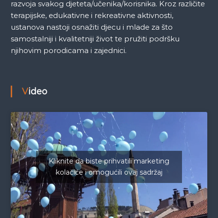
razvoja svakog djeteta/učenika/korisnika. Kroz različite
terapijske, edukativne i rekreativne aktivnosti,
ustanova nastoji osnažiti djecu i mlade za što
samostalniji i kvalitetniji život te pružiti podršku
njihovim porodicama i zajednici.
Video
Kliknite da biste prihvatili marketing
kolačiće i omogućili ovaj sadržaj