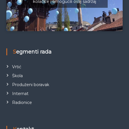
kolačiće i omogućili ovaj sadržaj
Segmenti rada
Vrtić
Škola
Produženi boravak
Internat
Radionice