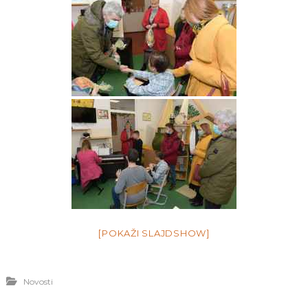
[POKAŽI SLAJDSHOW]
Novosti