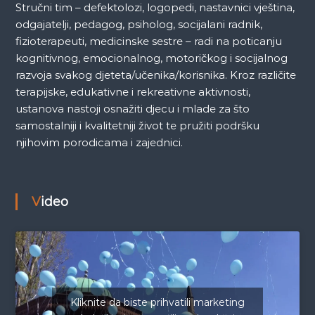
Stručni tim – defektolozi, logopedi, nastavnici vještina,
odgajatelji, pedagog, psiholog, socijalani radnik,
fizioterapeuti, medicinske sestre – radi na poticanju
kognitivnog, emocionalnog, motoričkog i socijalnog
razvoja svakog djeteta/učenika/korisnika. Kroz različite
terapijske, edukativne i rekreativne aktivnosti,
ustanova nastoji osnažiti djecu i mlade za što
samostalniji i kvalitetniji život te pružiti podršku
njihovim porodicama i zajednici.
Video
Kliknite da biste prihvatili marketing