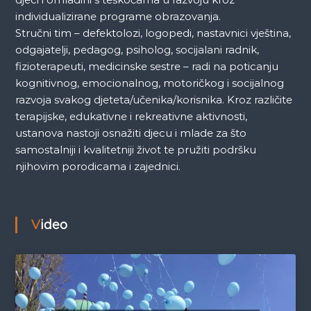
individualizirane programe obrazovanja.
Stručni tim – defektolozi, logopedi, nastavnici vještina,
odgajatelji, pedagog, psiholog, socijalani radnik,
fizioterapeuti, medicinske sestre – radi na poticanju
kognitivnog, emocionalnog, motoričkog i socijalnog
razvoja svakog djeteta/učenika/korisnika. Kroz različite
terapijske, edukativne i rekreativne aktivnosti,
ustanova nastoji osnažiti djecu i mlade za što
samostalniji i kvalitetniji život te pružiti podršku
njihovim porodicama i zajednici.
Video