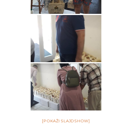
[POKAŽI SLAJDSHOW]