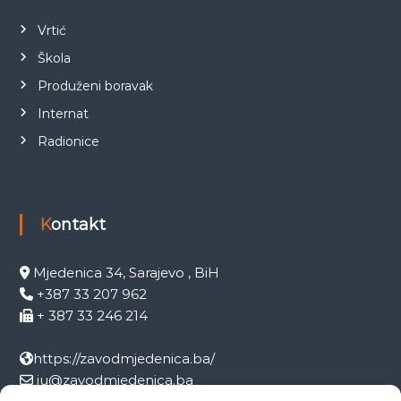
Vrtić
Škola
Produženi boravak
Internat
Radionice
Kontakt
Mjedenica 34, Sarajevo , BiH
+387 33 207 962
+ 387 33 246 214
https://zavodmjedenica.ba/
ju@zavodmjedenica.ba