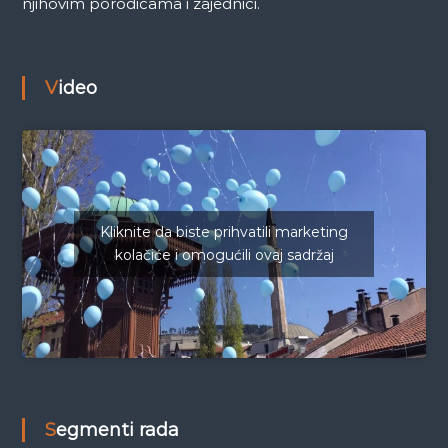
njihovim porodicama i zajednici.
Video
Kliknite da biste prihvatili marketing
kolačiće i omogućili ovaj sadržaj
Segmenti rada