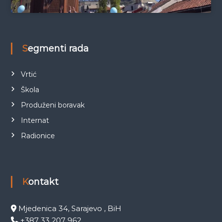
Segmenti rada
Vrtić
Škola
Produženi boravak
Internat
Radionice
Kontakt
Mjedenica 34, Sarajevo , BiH
+387 33 207 962