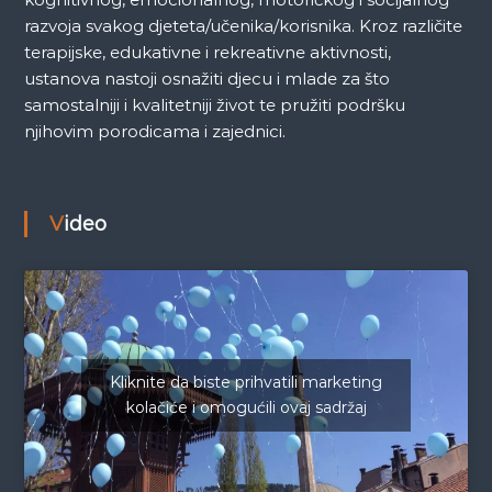
razvoja svakog djeteta/učenika/korisnika. Kroz različite
terapijske, edukativne i rekreativne aktivnosti,
ustanova nastoji osnažiti djecu i mlade za što
samostalniji i kvalitetniji život te pružiti podršku
njihovim porodicama i zajednici.
Video
Kliknite da biste prihvatili marketing
kolačiće i omogućili ovaj sadržaj