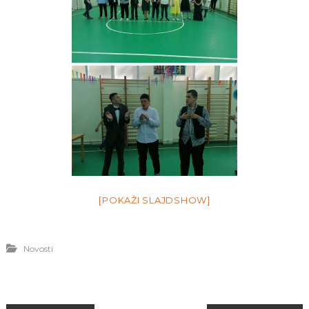
[POKAŽI SLAJDSHOW]
Novosti