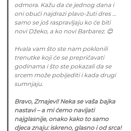
odmora. Kažu da će jednog dana i
oni obući najdrazi plavo-žuti dres …
samo se još raspravljaju ko će biti
novi Džeko, a ko novi Barbarez. 😊
Hvala vam što ste nam poklonili
trenutke koji će se prepričavati
godinama i što ste pokazali da se
srcem može pobijediti i kada drugi
sumnjaju.
Bravo, Zmajevi! Neka se vaša bajka
nastavi – a mi ćemo navijati
najglasnije, onako kako to samo
djeca znaju: iskreno, glasno i od srca!