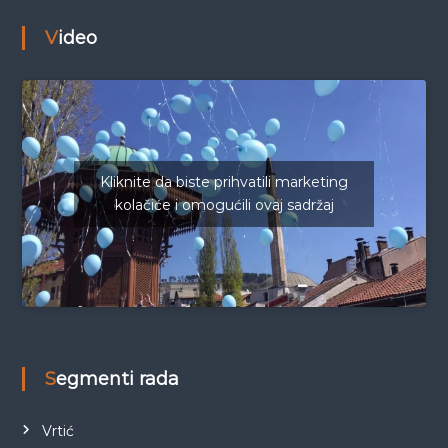
Video
Kliknite da biste prihvatili marketing
kolačiće i omogućili ovaj sadržaj
Segmenti rada
Vrtić