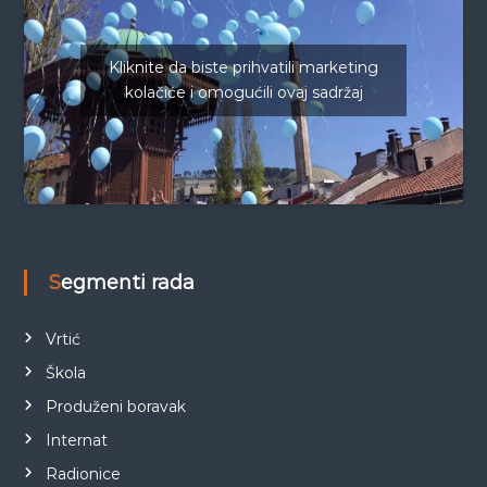
Kliknite da biste prihvatili marketing
kolačiće i omogućili ovaj sadržaj
Segmenti rada
Vrtić
Škola
Produženi boravak
Internat
Radionice