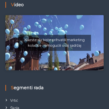
Video
Kliknite da biste prihvatili marketing
kolačiće i omogućili ovaj sadržaj
Segmenti rada
Vrtić
Škola