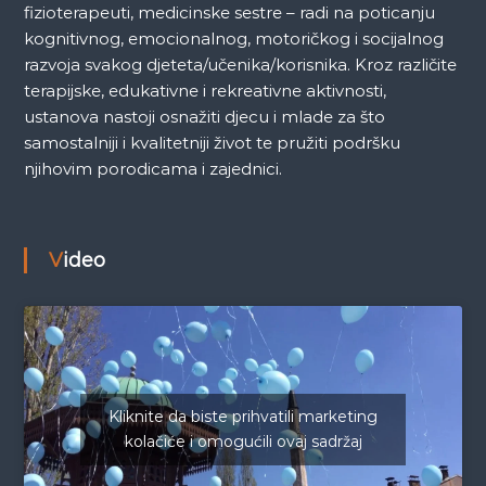
fizioterapeuti, medicinske sestre – radi na poticanju
kognitivnog, emocionalnog, motoričkog i socijalnog
razvoja svakog djeteta/učenika/korisnika. Kroz različite
terapijske, edukativne i rekreativne aktivnosti,
ustanova nastoji osnažiti djecu i mlade za što
samostalniji i kvalitetniji život te pružiti podršku
njihovim porodicama i zajednici.
Video
Kliknite da biste prihvatili marketing
kolačiće i omogućili ovaj sadržaj