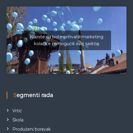
Kliknite da biste prihvatili marketing
kolačiće i omogućili ovaj sadržaj
Segmenti rada
Vrtić
Škola
Produženi boravak