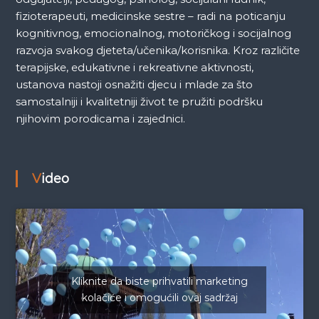
fizioterapeuti, medicinske sestre – radi na poticanju
kognitivnog, emocionalnog, motoričkog i socijalnog
razvoja svakog djeteta/učenika/korisnika. Kroz različite
terapijske, edukativne i rekreativne aktivnosti,
ustanova nastoji osnažiti djecu i mlade za što
samostalniji i kvalitetniji život te pružiti podršku
njihovim porodicama i zajednici.
Video
Kliknite da biste prihvatili marketing
kolačiće i omogućili ovaj sadržaj