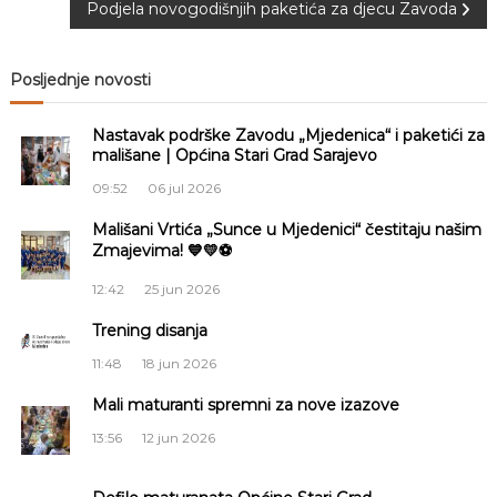
a
Podjela novogodišnjih paketića za djecu Zavoda
v
Posljednje novosti
i
Nastavak podrške Zavodu „Mjedenica“ i paketići za
g
mališane | Općina Stari Grad Sarajevo
09:52
06 jul 2026
a
Mališani Vrtića „Sunce u Mjedenici“ čestitaju našim
Zmajevima! 💙💛⚽
c
12:42
25 jun 2026
i
Trening disanja
j
11:48
18 jun 2026
a
Mali maturanti spremni za nove izazove
13:56
12 jun 2026
č