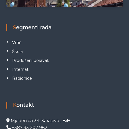
Segmenti rada
Vrtić
Škola
Produženi boravak
Internat
Radionice
Kontakt
Mjedenica 34, Sarajevo , BiH
+387 33 207 962