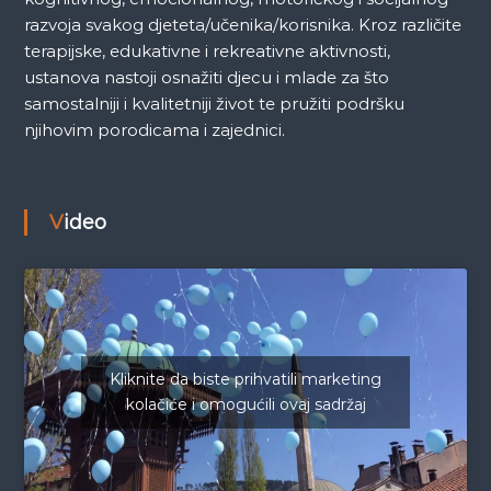
razvoja svakog djeteta/učenika/korisnika. Kroz različite
terapijske, edukativne i rekreativne aktivnosti,
ustanova nastoji osnažiti djecu i mlade za što
samostalniji i kvalitetniji život te pružiti podršku
njihovim porodicama i zajednici.
Video
Kliknite da biste prihvatili marketing
kolačiće i omogućili ovaj sadržaj