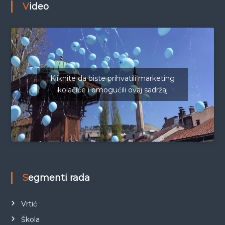
Video
Kliknite da biste prihvatili marketing
kolačiće i omogućili ovaj sadržaj
Segmenti rada
Vrtić
Škola