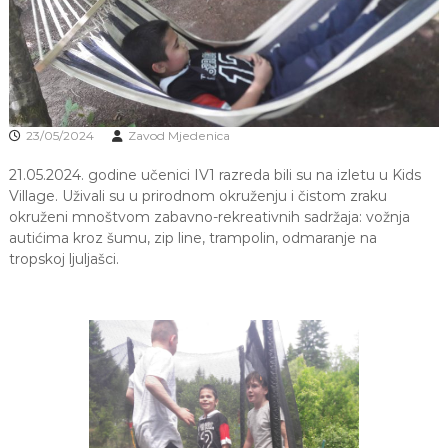
J
o
v
E
a
V
n
O
j
e
i
23/05/2024
Zavod Mjedenica
o
d
21.05.2024. godine učenici IV1 razreda bili su na izletu u Kids
g
o
Village. Uživali su u prirodnom okruženju i čistom zraku
j
okruženi mnoštvom zabavno-rekreativnih sadržaja: vožnja
d
autićima kroz šumu, zip line, trampolin, odmaranje na
j
tropskoj ljuljašci.
e
c
e
M
j
e
d
e
n
i
c