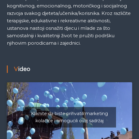
kognitivnog, emocionalnog, motoričkog i socijalnog
razvoja svakog djeteta/učenika/korisnika. Kroz različite
terapijske, edukativne i rekreativne aktivnosti,
ustanova nastoji osnažiti djecu i mlade za što
samostalniji i kvalitetniji život te pružiti podršku
njihovim porodicama i zajednici.
Video
Kliknite da biste prihvatili marketing
kolačiće i omogućili ovaj sadržaj