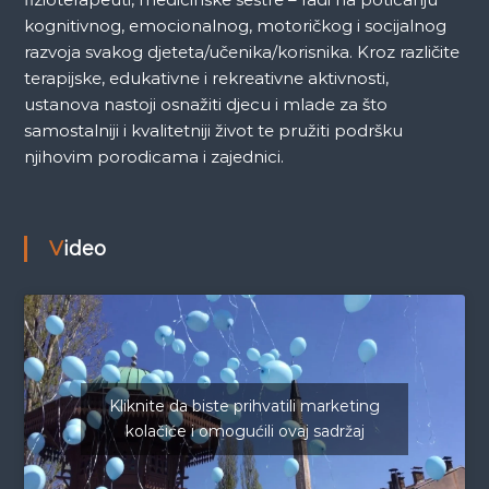
kognitivnog, emocionalnog, motoričkog i socijalnog
razvoja svakog djeteta/učenika/korisnika. Kroz različite
terapijske, edukativne i rekreativne aktivnosti,
ustanova nastoji osnažiti djecu i mlade za što
samostalniji i kvalitetniji život te pružiti podršku
njihovim porodicama i zajednici.
Video
Kliknite da biste prihvatili marketing
kolačiće i omogućili ovaj sadržaj