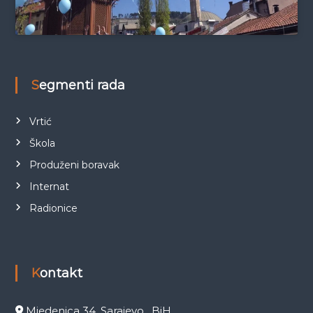
Segmenti rada
Vrtić
Škola
Produženi boravak
Internat
Radionice
Kontakt
Mjedenica 34, Sarajevo , BiH