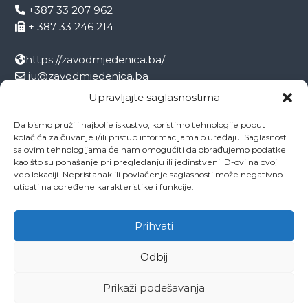
+387 33 207 962
+ 387 33 246 214
https://zavodmjedenica.ba/
ju@zavodmjedenica.ba
info@zamjed.edu.ba
Upravljajte saglasnostima
Da bismo pružili najbolje iskustvo, koristimo tehnologije poput
Direktor:
+ 387 33 207 963
kolačića za čuvanje i/ili pristup informacijama o uređaju. Saglasnost
Sekretar:
+ 387 33 215 668
sa ovim tehnologijama će nam omogućiti da obrađujemo podatke
Pedagog:
+ 387 33 246 212
kao što su ponašanje pri pregledanju ili jedinstveni ID-ovi na ovoj
veb lokaciji. Nepristanak ili povlačenje saglasnosti može negativno
Psiholog:
+ 387 33 246 208
uticati na određene karakteristike i funkcije.
Socijalni radnik:
+ 387 33 207 001
Prihvati
Odbij
Copyright © 2026
ZAVOD MJEDENICA SARAJEVO
All rights reserved.
Theme:
Flash
by ThemeGrill. Powered by
WordPress
Prikaži podešavanja
O ustanovi
Ovo je naša Mjedenica
Dokumenti
Projekti