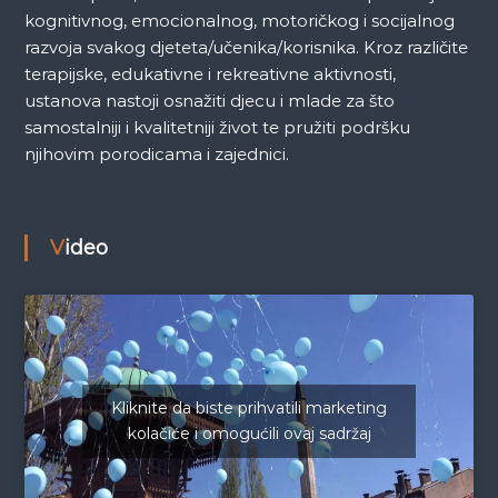
kognitivnog, emocionalnog, motoričkog i socijalnog
razvoja svakog djeteta/učenika/korisnika. Kroz različite
terapijske, edukativne i rekreativne aktivnosti,
ustanova nastoji osnažiti djecu i mlade za što
samostalniji i kvalitetniji život te pružiti podršku
njihovim porodicama i zajednici.
Video
Kliknite da biste prihvatili marketing
kolačiće i omogućili ovaj sadržaj