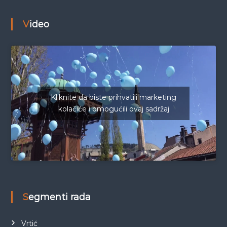
Video
Kliknite da biste prihvatili marketing
kolačiće i omogućili ovaj sadržaj
Segmenti rada
Vrtić