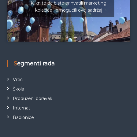
Kliknite da biste prihvatili marketing
kolačiće i omogućili ovaj sadržaj
Segmenti rada
Vrtić
Škola
Produženi boravak
Internat
Radionice