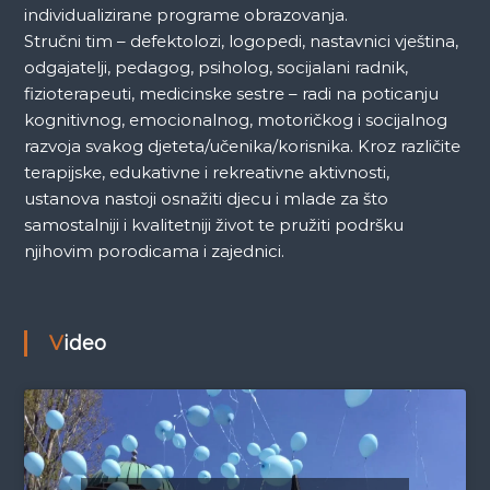
individualizirane programe obrazovanja.
Stručni tim – defektolozi, logopedi, nastavnici vještina,
odgajatelji, pedagog, psiholog, socijalani radnik,
fizioterapeuti, medicinske sestre – radi na poticanju
kognitivnog, emocionalnog, motoričkog i socijalnog
razvoja svakog djeteta/učenika/korisnika. Kroz različite
terapijske, edukativne i rekreativne aktivnosti,
ustanova nastoji osnažiti djecu i mlade za što
samostalniji i kvalitetniji život te pružiti podršku
njihovim porodicama i zajednici.
Video