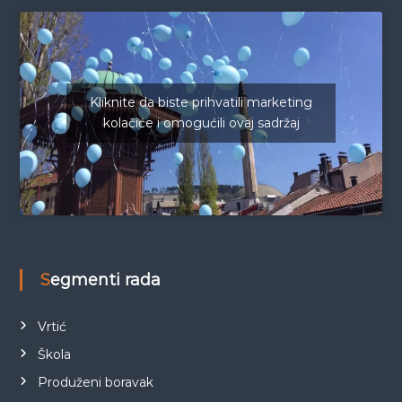
Kliknite da biste prihvatili marketing
kolačiće i omogućili ovaj sadržaj
Segmenti rada
Vrtić
Škola
Produženi boravak