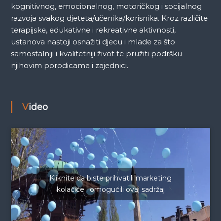
kognitivnog, emocionalnog, motoričkog i socijalnog
razvoja svakog djeteta/učenika/korisnika. Kroz različite
terapijske, edukativne i rekreativne aktivnosti,
ustanova nastoji osnažiti djecu i mlade za što
samostalniji i kvalitetniji život te pružiti podršku
njihovim porodicama i zajednici.
Video
Kliknite da biste prihvatili marketing
kolačiće i omogućili ovaj sadržaj