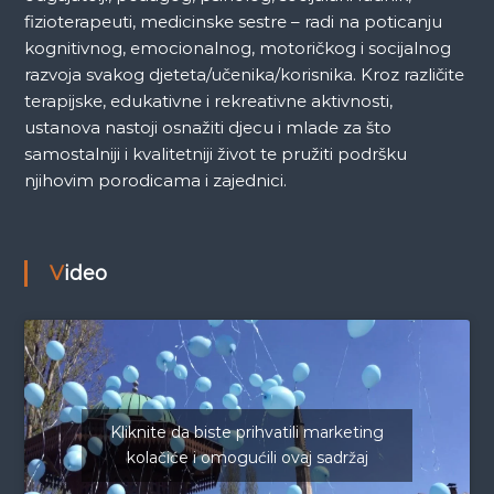
fizioterapeuti, medicinske sestre – radi na poticanju
kognitivnog, emocionalnog, motoričkog i socijalnog
razvoja svakog djeteta/učenika/korisnika. Kroz različite
terapijske, edukativne i rekreativne aktivnosti,
ustanova nastoji osnažiti djecu i mlade za što
samostalniji i kvalitetniji život te pružiti podršku
njihovim porodicama i zajednici.
Video
Kliknite da biste prihvatili marketing
kolačiće i omogućili ovaj sadržaj