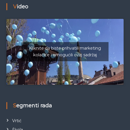
Video
Kliknite da biste prihvatili marketing
kolačiće i omogućili ovaj sadržaj
Segmenti rada
Vrtić
Škola