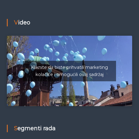
Video
Kliknite da biste prihvatili marketing
kolačiće i omogućili ovaj sadržaj
Segmenti rada