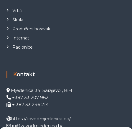
Vrtić
Škola
Produženi boravak
Internat
Radionice
Kontakt
Mjedenica 34, Sarajevo , BiH
+387 33 207 962
+ 387 33 246 214
https://zavodmjedenica.ba/
ju@zavodmjedenica.ba