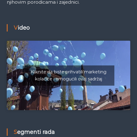
njihovim porodicama i zajednici.
Video
Kliknite da biste prihvatili marketing
kolačiće i omogućili ovaj sadržaj
Segmenti rada