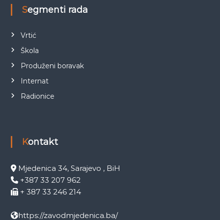
Segmenti rada
Vrtić
Škola
Produženi boravak
Internat
Radionice
Kontakt
Mjedenica 34, Sarajevo , BiH
+387 33 207 962
+ 387 33 246 214
https://zavodmjedenica.ba/