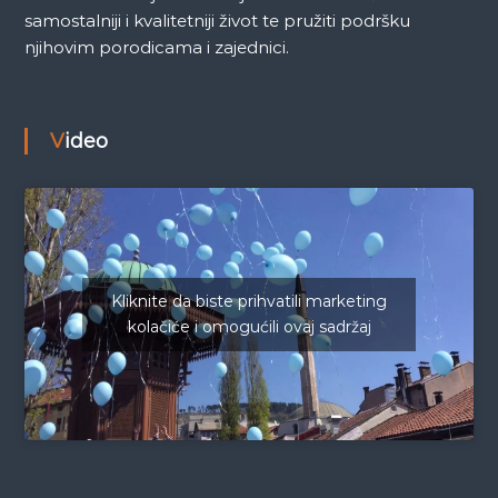
samostalniji i kvalitetniji život te pružiti podršku
njihovim porodicama i zajednici.
Video
Kliknite da biste prihvatili marketing
kolačiće i omogućili ovaj sadržaj