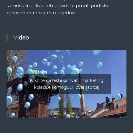
samostalniji i kvalitetniji život te pružiti podršku
njihovim porodicama i zajednici.
Video
Kliknite da biste prihvatili marketing
kolačiće i omogućili ovaj sadržaj