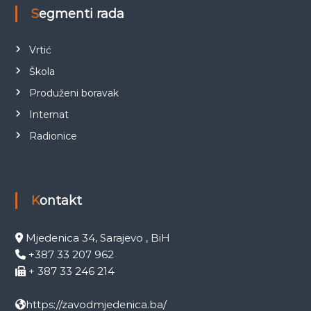
Segmenti rada
Vrtić
Škola
Produženi boravak
Internat
Radionice
Kontakt
Mjedenica 34, Sarajevo , BiH
+387 33 207 962
+ 387 33 246 214
https://zavodmjedenica.ba/