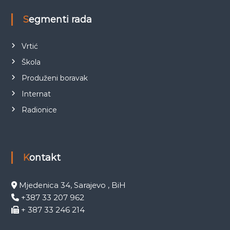
Segmenti rada
Vrtić
Škola
Produženi boravak
Internat
Radionice
Kontakt
Mjedenica 34, Sarajevo , BiH
+387 33 207 962
+ 387 33 246 214