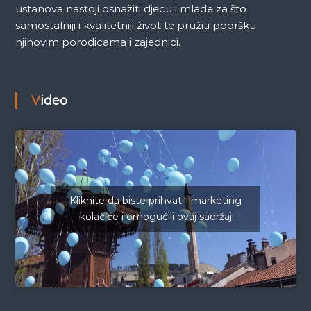
ustanova nastoji osnažiti djecu i mlade za što
samostalniji i kvalitetniji život te pružiti podršku
njihovim porodicama i zajednici.
Video
Kliknite da biste prihvatili marketing
kolačiće i omogućili ovaj sadržaj