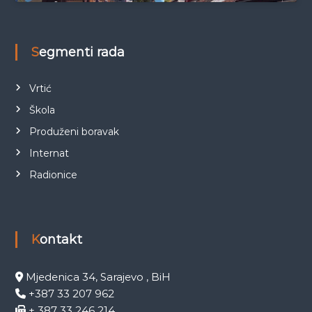
Segmenti rada
Vrtić
Škola
Produženi boravak
Internat
Radionice
Kontakt
Mjedenica 34, Sarajevo , BiH
+387 33 207 962
+ 387 33 246 214