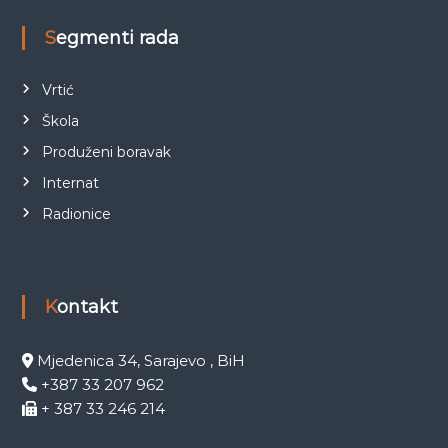
Segmenti rada
Vrtić
Škola
Produženi boravak
Internat
Radionice
Kontakt
Mjedenica 34, Sarajevo , BiH
+387 33 207 962
+ 387 33 246 214