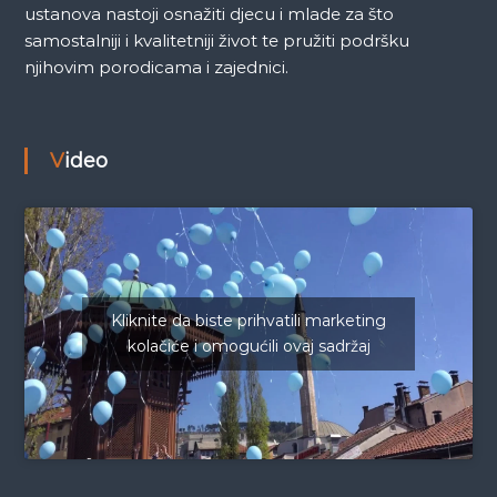
ustanova nastoji osnažiti djecu i mlade za što
samostalniji i kvalitetniji život te pružiti podršku
njihovim porodicama i zajednici.
Video
Kliknite da biste prihvatili marketing
kolačiće i omogućili ovaj sadržaj