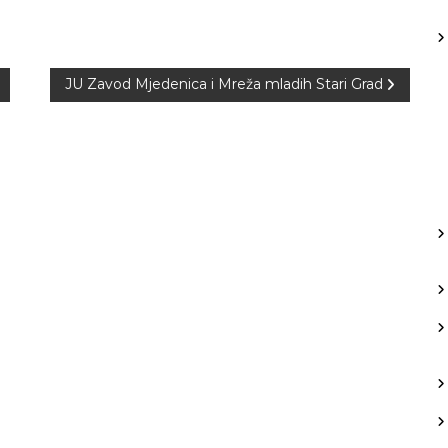
JU Zavod Mjedenica i Mreža mladih Stari Grad