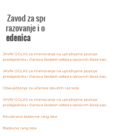
JAVNI OGLAS za imenovanje na upražnjene pozicije
predsjednika i članova školskih odbora osnovnih škola kao
javnih ustanova na području Kantona Sarajevo
JAVNI OGLAS za imenovanje na upražnjene pozicije
predsjednika i članova školskih odbora osnovnih škola kao
javnih ustanova na području Kantona Sarajevo
Obavještenje za učenike devetih razreda
JAVNI OGLAS za imenovanje na upražnjene pozicije
predsjednika i članova školskih odbora osnovnih škola kao
javnih ustanova na području Kantona Sarajevo
Revidirane bodovne rang liste
Bodovne rang liste