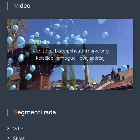
Video
Kliknite da biste prihvatili marketing
kolačiće i omogućili ovaj sadržaj
Segmenti rada
Vrtić
Škola