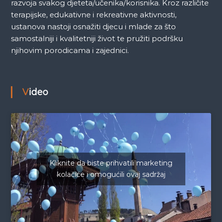
razvoja svakog djeteta/učenika/korisnika. Kroz različite
terapijske, edukativne i rekreativne aktivnosti,
ustanova nastoji osnažiti djecu i mlade za što
samostalniji i kvalitetniji život te pružiti podršku
njihovim porodicama i zajednici.
Video
Kliknite da biste prihvatili marketing
kolačiće i omogućili ovaj sadržaj