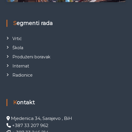
Segmenti rada
Vrtić
Škola
Produženi boravak
Internat
Radionice
Kontakt
Mjedenica 34, Sarajevo , BiH
+387 33 207 962