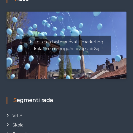
Kliknite da biste prihvatili marketing
kolačiće i omogućili ovaj sadržaj
Segmenti rada
Vrtić
Škola