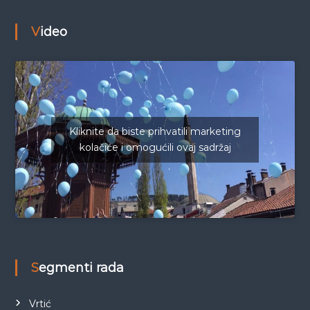
Video
Kliknite da biste prihvatili marketing
kolačiće i omogućili ovaj sadržaj
Segmenti rada
Vrtić