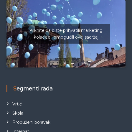
Kliknite da biste prihvatili marketing
kolačiće i omogućili ovaj sadržaj
Segmenti rada
Vrtić
Škola
Produženi boravak
Internat